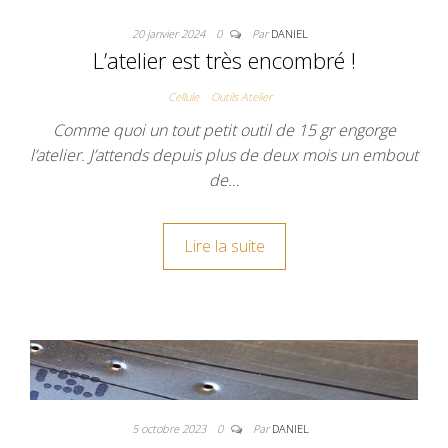
20 janvier 2024
0
Par
DANIEL
L’atelier est très encombré !
Cellule
Outils Atelier
Comme quoi un tout petit outil de 15 gr engorge
l’atelier. J’attends depuis plus de deux mois un embout
de…
Lire la suite
5 octobre 2023
0
Par
DANIEL