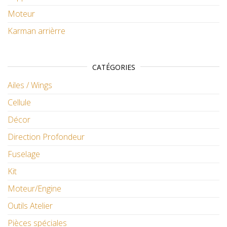
Moteur
Karman arrièrre
CATÉGORIES
Ailes / Wings
Cellule
Décor
Direction Profondeur
Fuselage
Kit
Moteur/Engine
Outils Atelier
Pièces spéciales