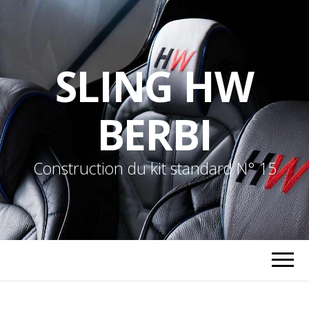
SLING HW
BERBI
Construction du kit standard N° 15