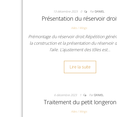
13 décembre 2023
0
Par
DANIEL
Présentation du réservoir droi
Ailes / Wings
Prémontage du réservoir droit.Répétition génér
la construction et la présentation du réservoir d
l’aile. L’ajustement des tôles est…
Lire la suite
6 décembre 2023
1
Par
DANIEL
Traitement du petit longeron
Ailes / Wings