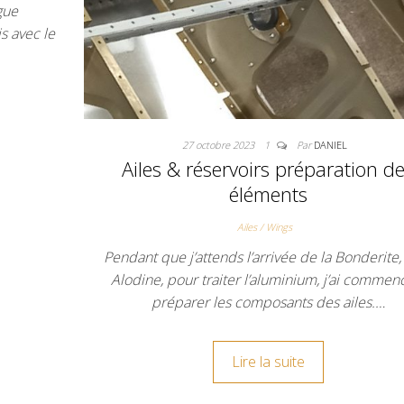
gue
s avec le
27 octobre 2023
1
Par
DANIEL
Ailes & réservoirs préparation d
éléments
Ailes / Wings
Pendant que j’attends l’arrivée de la Bonderite, 
Alodine, pour traiter l’aluminium, j’ai commen
préparer les composants des ailes.…
Lire la suite