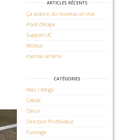
ARTICLES RÉCENTS
Ça avance, du nouveau en vrac
Point d’étape
Support UC
Moteur
Karman arrièrre
CATÉGORIES
Ailes / Wings
Cellule
Décor
Direction Profondeur
Fuselage