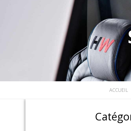
ACCUEIL
Catégor