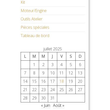
Kit
Moteur/Engine
Outils Atelier
Pièces spéciales
Tableau de bord
juillet 2025
L
M
M
J
V
S
D
1
2
3
4
5
6
7
8
9
10
11
12
13
14
15
16
17
18
19
20
21
22
23
24
25
26
27
28
29
30
31
« Juin
Août »