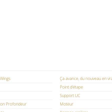
/ Wings
Ça avance, du nouveau en vr
Point d’étape
Support UC
ion Profondeur
Moteur