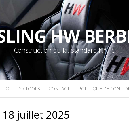
SLING HW BERB
Construction du kit standard N° 15
OUTILS / TOOLS
CONTACT
POLITIQUE DE CONFID
:
18 juillet 2025