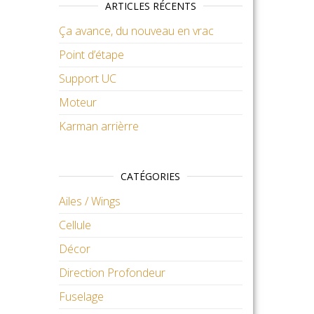
ARTICLES RÉCENTS
Ça avance, du nouveau en vrac
Point d’étape
Support UC
Moteur
Karman arrièrre
CATÉGORIES
Ailes / Wings
Cellule
Décor
Direction Profondeur
Fuselage