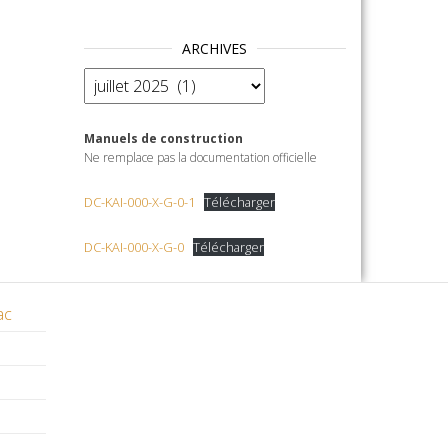
ARCHIVES
Archives
Manuels de construction
Ne remplace pas la documentation officielle
DC-KAI-000-X-G-0-1
Télécharger
DC-KAI-000-X-G-0
Télécharger
ac