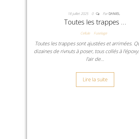
18 juillet 2025
0
Par
DANIEL
Toutes les trappes …
Cellule
Fuselage
Toutes les trappes sont ajustées et arrimées. 
dizaines de rivnuts à poser, tous collés à l’époxy
l’air de…
Lire la suite