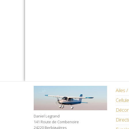
Ailes 
Cellule
Décor
Daniel Legrand
Direct
141 Route de Combenoire
24220 Berbiguières