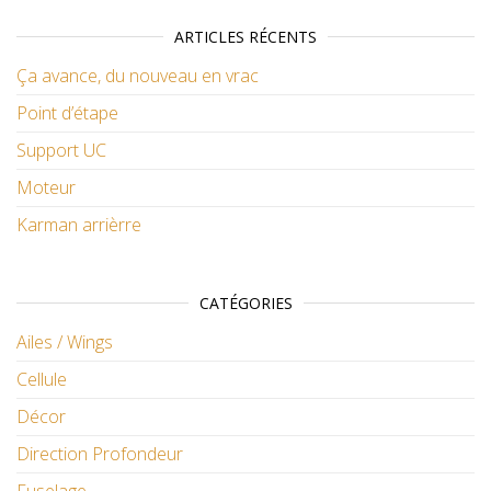
ARTICLES RÉCENTS
Ça avance, du nouveau en vrac
Point d’étape
Support UC
Moteur
Karman arrièrre
CATÉGORIES
Ailes / Wings
Cellule
Décor
Direction Profondeur