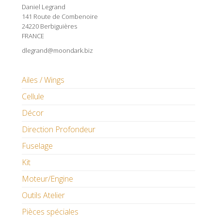
Daniel Legrand
141 Route de Combenoire
24220 Berbiguières
FRANCE
dlegrand@moondark.biz
Ailes / Wings
Cellule
Décor
Direction Profondeur
Fuselage
Kit
Moteur/Engine
Outils Atelier
Pièces spéciales