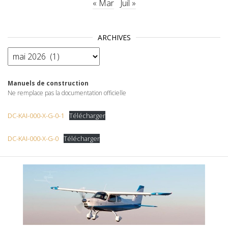
« Mar
Juil »
ARCHIVES
Archives
Manuels de construction
Ne remplace pas la documentation officielle
DC-KAI-000-X-G-0-1
Télécharger
DC-KAI-000-X-G-0
Télécharger