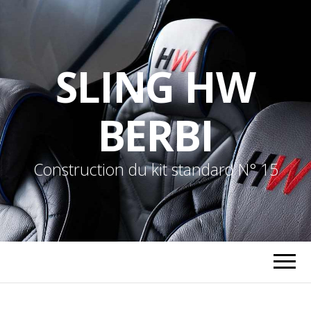
SLING HW
BERBI
Construction du kit standard N° 15