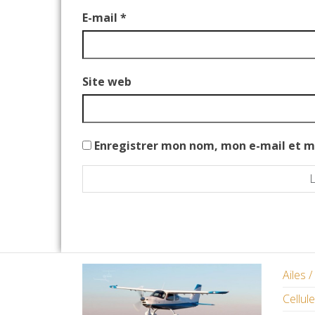
E-mail
*
Site web
Enregistrer mon nom, mon e-mail et m
Ailes 
Cellule