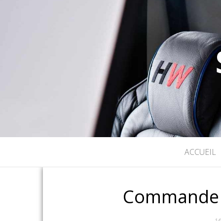
ACCUEIL
Commande d
14