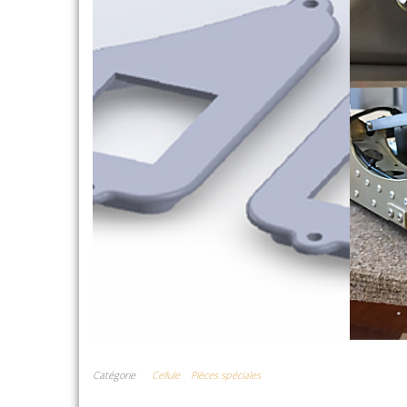
Catégorie
Cellule
Pièces spéciales