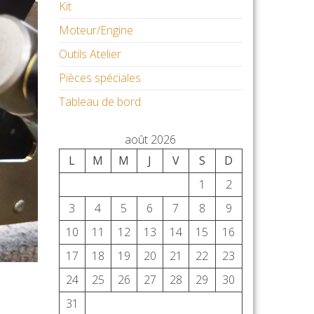
Kit
Moteur/Engine
Outils Atelier
Pièces spéciales
Tableau de bord
août 2026
L
M
M
J
V
S
D
1
2
3
4
5
6
7
8
9
10
11
12
13
14
15
16
17
18
19
20
21
22
23
24
25
26
27
28
29
30
31