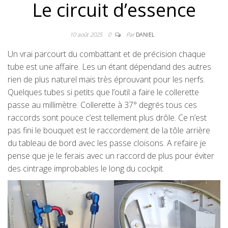
Le circuit d’essence
10 août 2025
0
Par
DANIEL
Un vrai parcourt du combattant et de précision chaque
tube est une affaire. Les un étant dépendand des autres
rien de plus naturel mais très éprouvant pour les nerfs.
Quelques tubes si petits que l’outil a faire le collerette
passe au millimètre. Collerette à 37° degrés tous ces
raccords sont pouce c’est tellement plus drôle. Ce n’est
pas fini le bouquet est le raccordement de la tôle arrière
du tableau de bord avec les passe cloisons. A refaire je
pense que je le ferais avec un raccord de plus pour éviter
des cintrage improbables le long du cockpit.