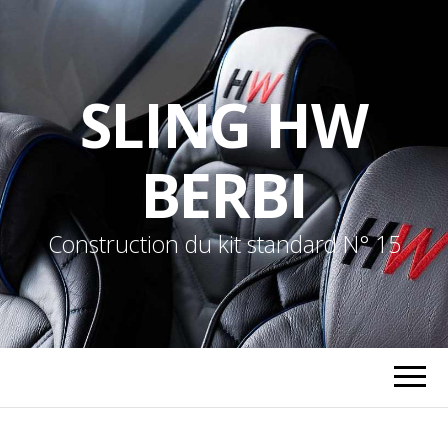
SLING HW
BERBI
Construction du kit standard N° 15