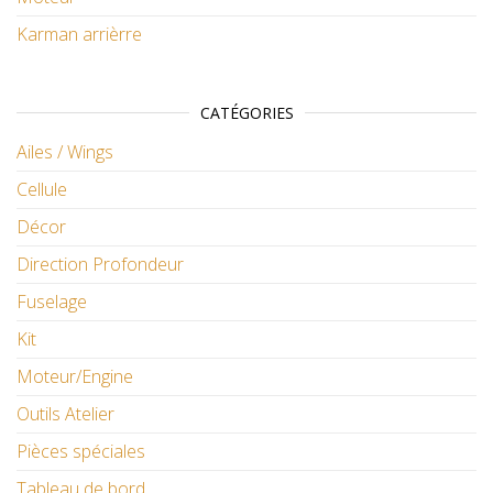
Karman arrièrre
CATÉGORIES
Ailes / Wings
Cellule
Décor
Direction Profondeur
Fuselage
Kit
Moteur/Engine
Outils Atelier
Pièces spéciales
Tableau de bord