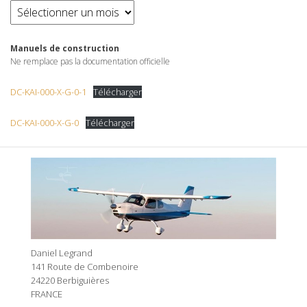
Archives
Manuels de construction
Ne remplace pas la documentation officielle
DC-KAI-000-X-G-0-1
Télécharger
DC-KAI-000-X-G-0
Télécharger
Daniel Legrand
141 Route de Combenoire
24220 Berbiguières
FRANCE