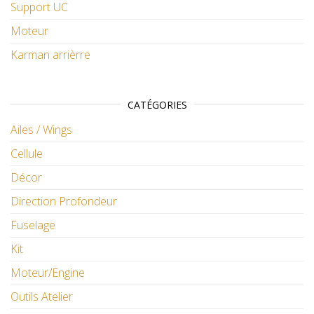
Support UC
Moteur
Karman arrièrre
CATÉGORIES
Ailes / Wings
Cellule
Décor
Direction Profondeur
Fuselage
Kit
Moteur/Engine
Outils Atelier