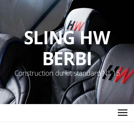
SLING HW
BERBI
Construction du kit standard N° 15