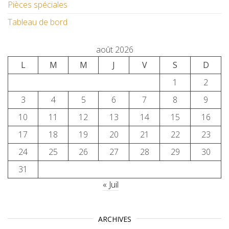
Pièces spéciales
Tableau de bord
août 2026
L
M
M
J
V
S
D
1
2
3
4
5
6
7
8
9
10
11
12
13
14
15
16
17
18
19
20
21
22
23
24
25
26
27
28
29
30
31
« Juil
ARCHIVES