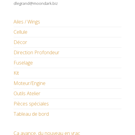
dlegrand@moondark.biz
Ailes / Wings
Cellule
Décor
Direction Profondeur
Fuselage
Kit
Moteur/Engine
Outils Atelier
Pièces spéciales
Tableau de bord
Ça avance, du nouveau en vrac