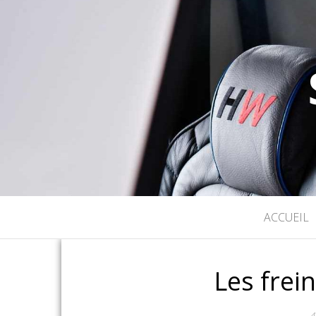
ACCUEIL
Les frein
4