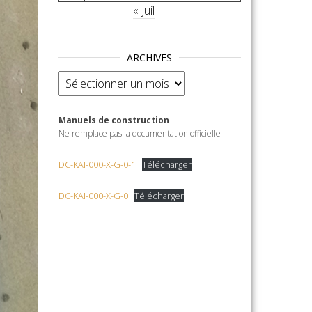
« Juil
ARCHIVES
Archives
Manuels de construction
Ne remplace pas la documentation officielle
DC-KAI-000-X-G-0-1
Télécharger
DC-KAI-000-X-G-0
Télécharger