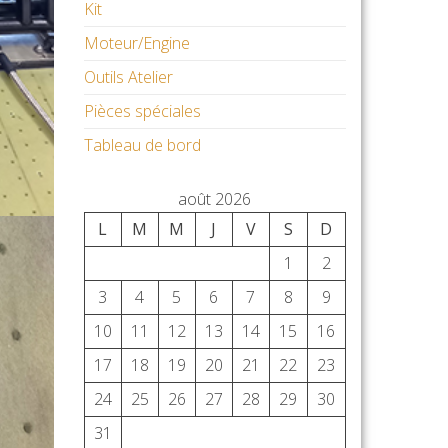
Kit
Moteur/Engine
Outils Atelier
Pièces spéciales
Tableau de bord
août 2026
L
M
M
J
V
S
D
1
2
3
4
5
6
7
8
9
10
11
12
13
14
15
16
17
18
19
20
21
22
23
24
25
26
27
28
29
30
31