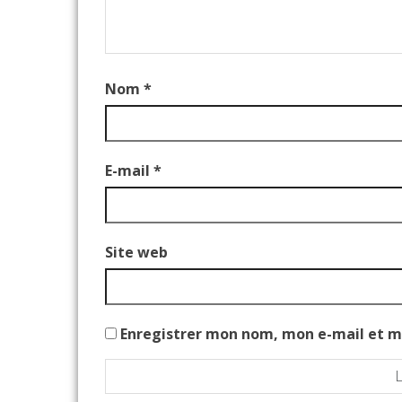
Nom
*
E-mail
*
Site web
Enregistrer mon nom, mon e-mail et m