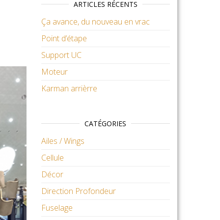
ARTICLES RÉCENTS
Ça avance, du nouveau en vrac
Point d’étape
Support UC
Moteur
Karman arrièrre
CATÉGORIES
Ailes / Wings
Cellule
Décor
Direction Profondeur
Fuselage