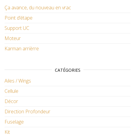
Ça avance, du nouveau en vrac
Point d’étape
Support UC
Moteur
Karman arrièrre
CATÉGORIES
Ailes / Wings
Cellule
Décor
Direction Profondeur
Fuselage
Kit