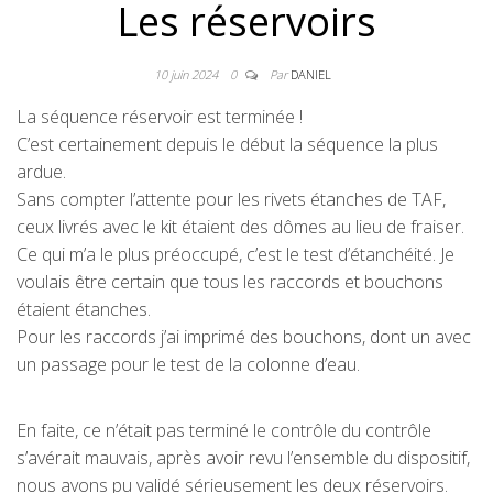
Les réservoirs
10 juin 2024
0
Par
DANIEL
La séquence réservoir est terminée !
C’est certainement depuis le début la séquence la plus
ardue.
Sans compter l’attente pour les rivets étanches de TAF,
ceux livrés avec le kit étaient des dômes au lieu de fraiser.
Ce qui m’a le plus préoccupé, c’est le test d’étanchéité. Je
voulais être certain que tous les raccords et bouchons
étaient étanches.
Pour les raccords j’ai imprimé des bouchons, dont un avec
un passage pour le test de la colonne d’eau.
En faite, ce n’était pas terminé le contrôle du contrôle
s’avérait mauvais, après avoir revu l’ensemble du dispositif,
nous avons pu validé sérieusement les deux réservoirs.