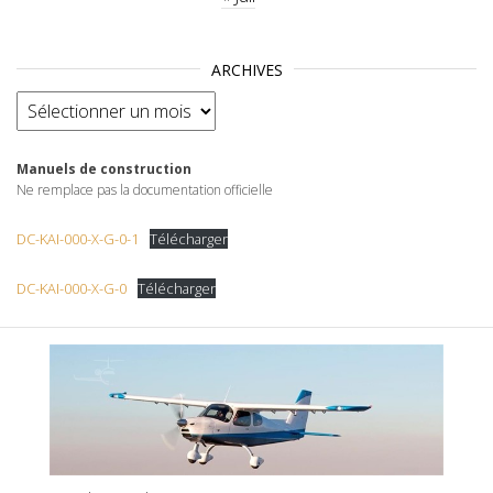
ARCHIVES
Archives
Manuels de construction
Ne remplace pas la documentation officielle
DC-KAI-000-X-G-0-1
Télécharger
DC-KAI-000-X-G-0
Télécharger