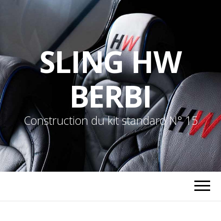
SLING HW
BERBI
Construction du kit standard N° 15