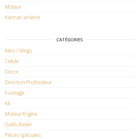
Moteur
Karman arrièrre
CATÉGORIES
Ailes / Wings
Cellule
Décor
Direction Profondeur
Fuselage
Kit
Moteur/Engine
Outils Atelier
Pièces spéciales